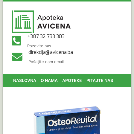
+387 32 733 303
Pozovite nas
direkcija@avicena.ba
Pošaljite nam email
NASLOVNA
O NAMA
APOTEKE
PITAJTE NAS