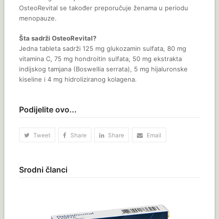
OsteoRevital se također preporučuje ženama u periodu
menopauze.
Šta sadrži OsteoRevital?
Jedna tableta sadrži 125 mg glukozamin sulfata, 80 mg
vitamina C, 75 mg hondroitin sulfata, 50 mg ekstrakta
indijskog tamjana (Boswellia serrata), 5 mg hijaluronske
kiseline i 4 mg hidroliziranog kolagena.
Podijelite ovo...
Tweet
Share
Share
Email
Srodni članci