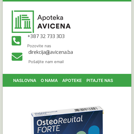
+387 32 733 303
Pozovite nas
direkcija@avicena.ba
Pošaljite nam email
NASLOVNA
O NAMA
APOTEKE
PITAJTE NAS