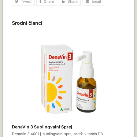
Tweet
Share
Share
Email
Srodni članci
DenaVin 3 Sublingvalni Sprej
DenaVin 3 400 i.j. sublingvalni sprej sadrži vitamin D3