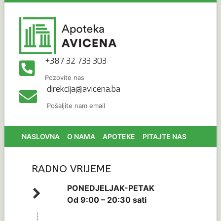
+387 32 733 303
Pozovite nas
direkcija@avicena.ba
Pošaljite nam email
NASLOVNA
O NAMA
APOTEKE
PITAJTE NAS
RADNO VRIJEME
PONEDJELJAK-PETAK
Od 9:00 – 20:30 sati